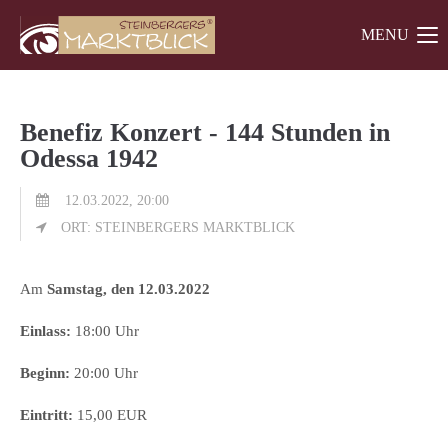
MENU
Der Eintrag "offcanvas-col1" existiert leider nicht.
Der Eintrag "offcanvas-col2" existiert leider nicht.
Benefiz Konzert - 144 Stunden in
Odessa 1942
Der Eintrag "offcanvas-col3" existiert leider nicht.
12.03.2022, 20:00
ORT: STEINBERGERS MARKTBLICK
Am
Samstag, den 12.03.2022
Einlass:
18:00 Uhr
Beginn:
20:00 Uhr
Eintritt:
15,00 EUR