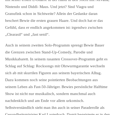
Nintendo und Diddl- Maus. Und jetzt? Sind Viagra und
Granufink schon in Sichtweite? Allein der Gedanke daran
beschert Bewie die ersten grauen Haare. Und doch hat er das
Gefühl, dass er endlich angekommen ist: irgendwo zwischen
„Clearasil“ und „fast senil“.
Auch in seinem zweiten Solo-Programm sprengt Bewie Bauer
die Grenzen zwischen Stand-Up-Comedy, Parodie und
Musikkabarett. In seinem rasanten Crossover-Programm geht es
Schlag auf Schlag: Rocksongs mit Ohrwurmgarantie wechseln
sich ab mit skurrilen Figuren aus seinem bayerischen Alltag.
Dazu kommen noch seine pointierten Beobachtungen aus
seinem Leben als Fast-50-Jähriger. Bewies persönliche Halftime
Show ist nicht nur musikalisch, sondern manchmal auch
nachdenklich und am Ende vor allem urkomisch.
Selbstverständlich sieht man ihn auch in seiner Paraderolle als
Gesundheitsminister Karl Lauterbach. Damit begeisterte er in den