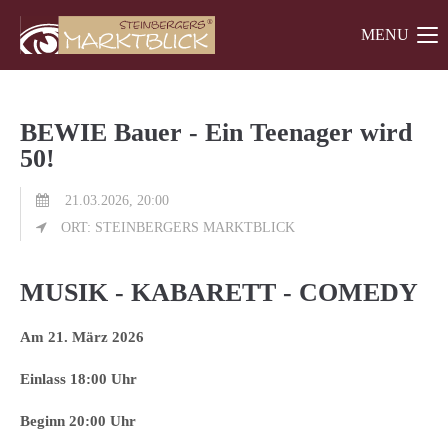
MENU
Der Eintrag "offcanvas-col1" existiert leider nicht.
Der Eintrag "offcanvas-col2" existiert leider nicht.
BEWIE Bauer - Ein Teenager wird
50!
Der Eintrag "offcanvas-col3" existiert leider nicht.
21.03.2026, 20:00
ORT: STEINBERGERS MARKTBLICK
MUSIK - KABARETT - COMEDY
Am 21. März 2026
Einlass 18:00 Uhr
Beginn 20:00 Uhr