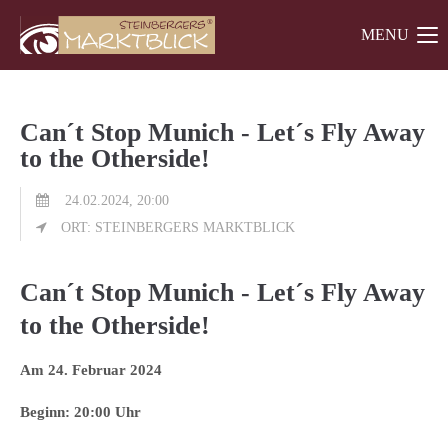
MENU
Der Eintrag "offcanvas-col1" existiert leider nicht.
Der Eintrag "offcanvas-col2" existiert leider nicht.
Can´t Stop Munich - Let´s Fly Away
to the Otherside!
Der Eintrag "offcanvas-col3" existiert leider nicht.
24.02.2024, 20:00
ORT: STEINBERGERS MARKTBLICK
Can´t Stop Munich - Let´s Fly Away
to the Otherside!
Am 24. Februar 2024
Beginn: 20:00 Uhr