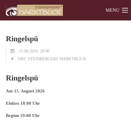
MENU
Der Eintrag "offcanvas-col1" existiert leider nicht.
Der Eintrag "offcanvas-col2" existiert leider nicht.
Ringelspü
Der Eintrag "offcanvas-col3" existiert leider nicht.
15.08.2026, 20:00
ORT: STEINBERGERS MARKTBLICK
Ringelspü
Am 15. August 2026
Einlass 18:00 Uhr
Beginn 19:00 Uhr