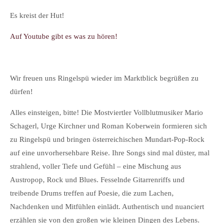
Es kreist der Hut!
Auf Youtube gibt es was zu hören!
Wir freuen uns Ringelspü wieder im Marktblick begrüßen zu
dürfen!
Alles einsteigen, bitte! Die Mostviertler Vollblutmusiker Mario
Schagerl, Urge Kirchner und Roman Koberwein formieren sich
zu Ringelspü und bringen österreichischen Mundart-Pop-Rock
auf eine unvorhersehbare Reise. Ihre Songs sind mal düster, mal
strahlend, voller Tiefe und Gefühl – eine Mischung aus
Austropop, Rock und Blues. Fesselnde Gitarrenriffs und
treibende Drums treffen auf Poesie, die zum Lachen,
Nachdenken und Mitfühlen einlädt. Authentisch und nuanciert
erzählen sie von den großen wie kleinen Dingen des Lebens.