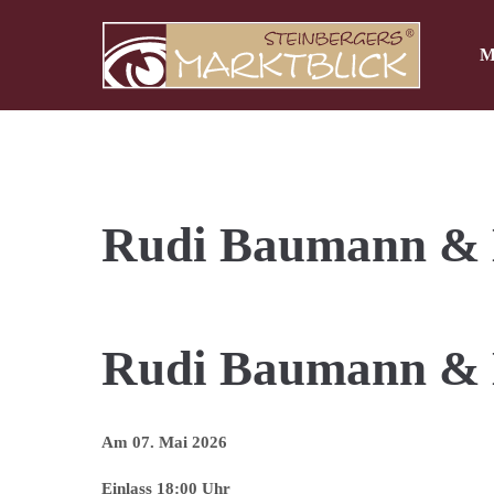
M
Der Eintrag "offcanvas-col1" existiert leider
Der Eintr
nicht.
nicht.
Rudi Baumann & 
Rudi Baumann & 
Am 07. Mai 2026
Einlass 18:00 Uhr