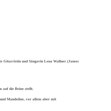
te Gitarristin und Sängerin Lena Wallner (James
uf die Beine stellt.
 und Mandoline, vor allem aber mit