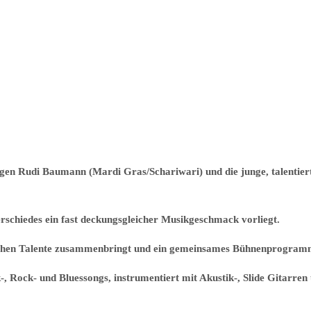
gen Rudi Baumann (Mardi Gras/Schariwari) und die junge, talentier
nterschiedes ein fast deckungsgleicher Musikgeschmack vorliegt.
ischen Talente zusammenbringt und ein gemeinsames Bühnenprogramm a
, Rock- und Bluessongs, instrumentiert mit Akustik-, Slide Gitarren