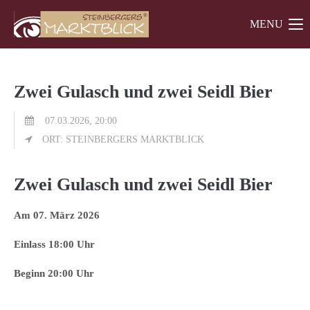
MENU
Der Eintrag "offcanvas-col1" existiert leider nicht.
Der Eintrag "offcanvas-col2" existiert leider nicht.
Zwei Gulasch und zwei Seidl Bier
Der Eintrag "offcanvas-col3" existiert leider nicht.
07.03.2026, 20:00
ORT: STEINBERGERS MARKTBLICK
Zwei Gulasch und zwei Seidl Bier
Am 07. März 2026
Einlass 18:00 Uhr
Beginn 20:00 Uhr