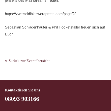
jenseits des Mainstreams freuen.
https://zweiseidlbier.wordpress.com/page/2/
Sebastian Schlagenhaufer & Phil Höcketstaller freuen sich auf
Euch!
Zurück zur Eventübersicht
Kontaktieren Sie uns
08093 903166