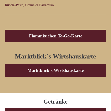
Rucola-Pesto, Crema di Balsamiko
Flammkuchen To-Go-Karte
Marktblick´s Wirtshauskarte
Marktblick´s Wirtshauskarte
Getränke