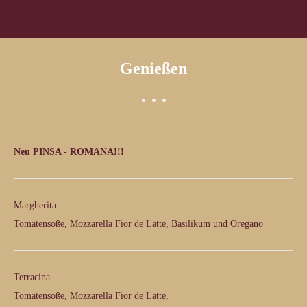
Genießen
Neu PINSA - ROMANA!!!
Margherita
€ 
Tomatensoße, Mozzarella Fior de Latte, Basilikum und Oregano
Terracina
€ 
Tomatensoße, Mozzarella Fior de Latte,