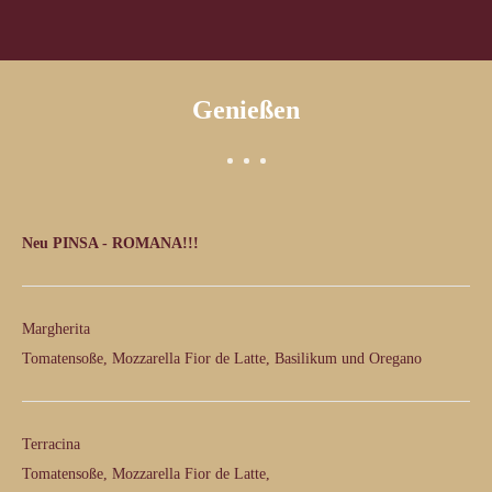
Genießen
Neu PINSA - ROMANA!!!
Margherita
€ 
Tomatensoße, Mozzarella Fior de Latte, Basilikum und Oregano
Terracina
€ 
Tomatensoße, Mozzarella Fior de Latte,