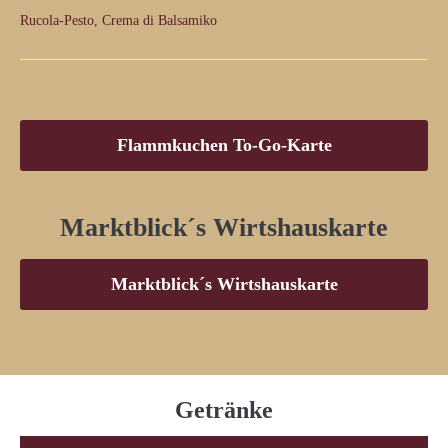
Rucola-Pesto, Crema di Balsamiko
Flammkuchen To-Go-Karte
Marktblick´s Wirtshauskarte
Marktblick´s Wirtshauskarte
Getränke