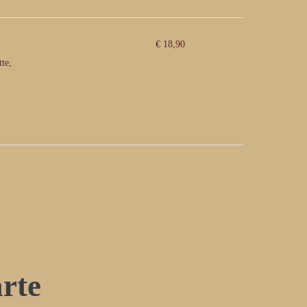
€ 18,90
te,
rte