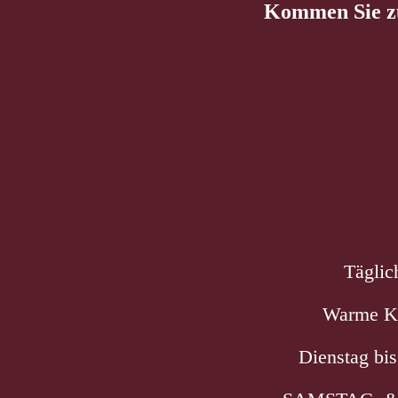
Kommen Sie zu
Täglic
Warme Kü
Dienstag bis