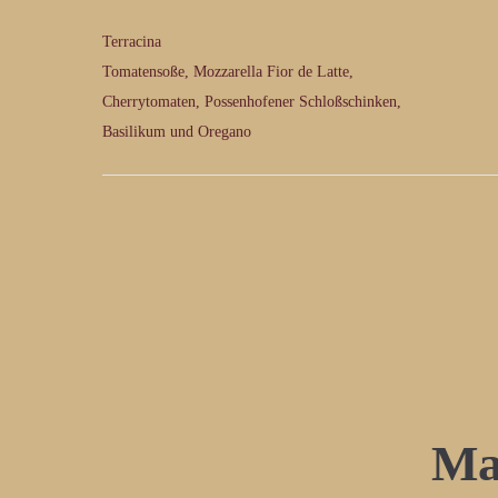
Terracina
Tomatensoße, Mozzarella Fior de Latte,
Cherrytomaten, Possenhofener Schloßschinken,
Basilikum und Oregano
Ma