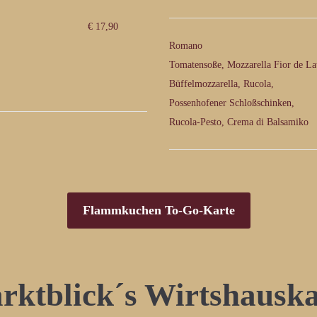
€ 17,90
Romano
Tomatensoße, Mozzarella Fior de Lat
Büffelmozzarella, Rucola,
Possenhofener Schloßschinken,
Rucola-Pesto, Crema di Balsamiko
Flammkuchen To-Go-Karte
rktblick´s Wirtshauska