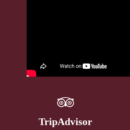
TripAdvisor