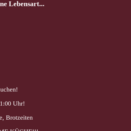
e Lebensart...
Kuchen!
1:00 Uhr!
e, Brotzeiten