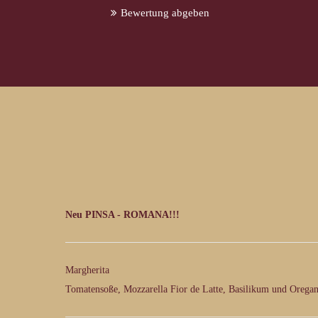
Bewertung abgeben
Neu PINSA - ROMANA!!!
Margherita
Tomatensoße, Mozzarella Fior de Latte, Basilikum und Orega