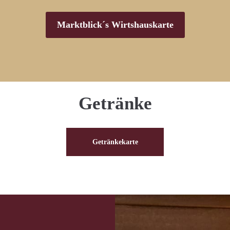
Marktblick´s Wirtshauskarte
Getränke
Getränkekarte