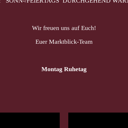
 SONN-/FEIERTAGS DURCHGEHEND WARM
Wir freuen uns auf Euch!
Euer Marktblick-Team
Montag Ruhetag