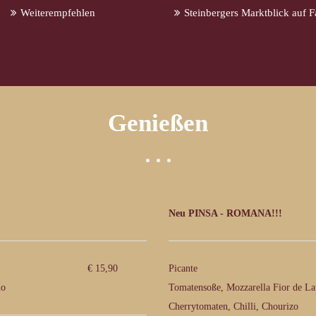
Weiterempfehlen
Steinbergers Marktblick auf 
Genießen
Neu PINSA - ROMANA!!!
€ 15,90
Picante
no
Tomatensoße, Mozzarella Fior de Lat
Cherrytomaten, Chilli, Chourizo